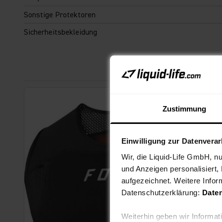
Sonstige Protektoren
Sicherheitsbekleidung
Zustimmung
Einwilligung zur Datenvera
Wir, die Liquid-Life GmbH, n
und Anzeigen personalisiert,
aufgezeichnet. Weitere Infor
Datenschutzerklärung:
Date
Weiterhin geben wir Informa