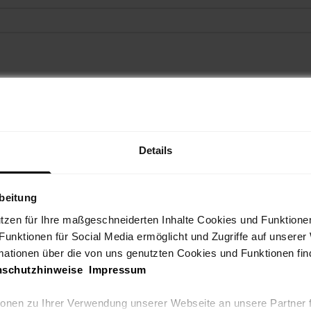
Details
rbeitung
utzen für Ihre maßgeschneiderten Inhalte Cookies und Funktione
 Funktionen für Social Media ermöglicht und Zugriffe auf unserer
mationen über die von uns genutzten Cookies und Funktionen find
nschutzhinweise
Impressum
tionen zu Ihrer Verwendung unserer Webseite an unsere Partner 