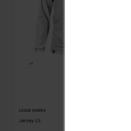
+7
LOOSE RIDERS
Jersey LS