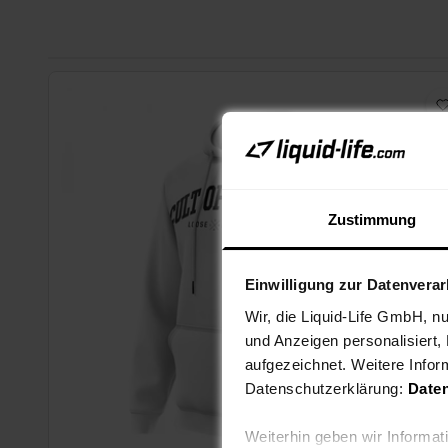
Zustimmung
Einwilligung zur Datenvera
Wir, die Liquid-Life GmbH, n
und Anzeigen personalisiert,
aufgezeichnet. Weitere Infor
Datenschutzerklärung:
Date
Weiterhin geben wir Informa