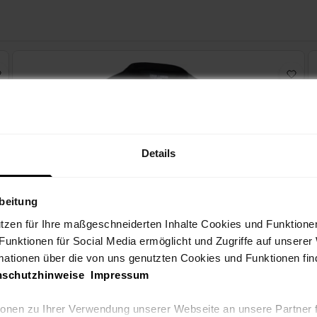
Details
rbeitung
utzen für Ihre maßgeschneiderten Inhalte Cookies und Funktione
 Funktionen für Social Media ermöglicht und Zugriffe auf unserer
mationen über die von uns genutzten Cookies und Funktionen find
nschutzhinweise
Impressum
tionen zu Ihrer Verwendung unserer Webseite an unsere Partner 