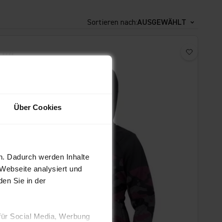
Sortieren nach:
AUSGEWÄHLT
Über Cookies
n. Dadurch werden Inhalte
 Webseite analysiert und
en Sie in der
für Social Media, Werbung