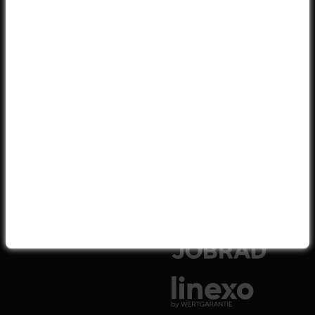
GOOGLE BEWERTUNGEN
4.6 von 5
(7.117)
VERSANDPARTNER
LEASINGPARTNER