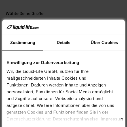
Wähle Deine Größe
S
Nicht auf Lager
Zustimmung
Details
Über Cookies
AUSVERKAUFT
Filialabholung
Einwilligung zur Datenverarbeitung
Wir, die Liquid-Life GmbH, nutzen für Ihre
maßgeschneiderten Inhalte Cookies und
Funktionen. Dadurch werden Inhalte und Anzeigen
personalisiert, Funktionen für Social Media ermöglicht
und Zugriffe auf unserer Webseite analysiert und
Leasing
HIER ANFRAGEN
aufgezeichnet. Weitere Informationen über die von uns
genutzten Cookies und Funktionen finden Sie in der
Bestpreis
HIER ANFRAGEN
Datenschutzerklärung:
Datenschutzhinweise
Impressum