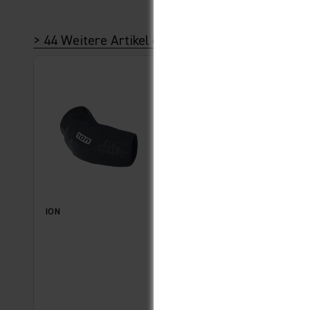
> 44 Weitere Artikel dieser Kategorie
ION
POC