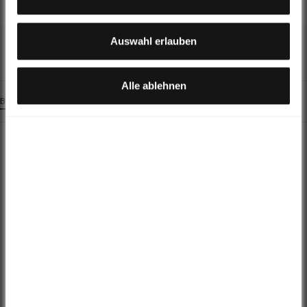
verarbeitet werden. Es besteht insbesondere das Risiko,
dass Ihre Daten durch US-Behörden, zu Kontroll- und zu
Überwachungszwecken, möglicherweise auch ohne
Auswahl erlauben
Rechtsbehelfsmöglichkeiten, verarbeitet werden können.
Alle ablehnen
BESCHREIBUNG
Shimano Bremssattel DEORE XT BR-M8000 G02A Resin
Dein Bike-Experte
Leonardo Lopes