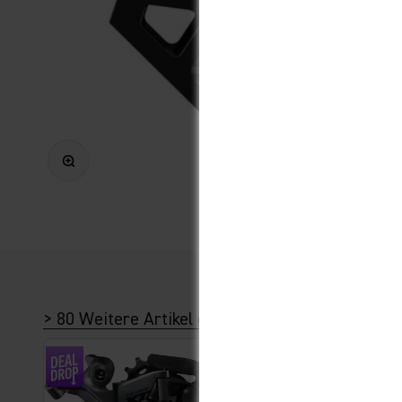
Bild vergrößern
> 80 Weitere Artikel dieser Kategorie