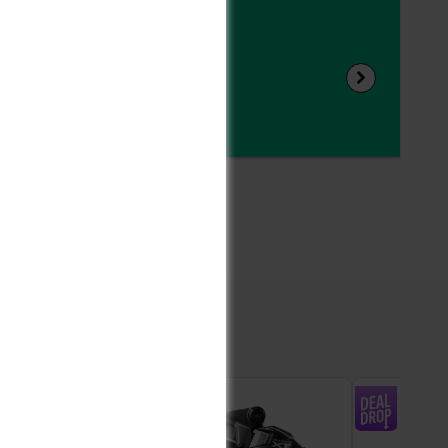
 zum Produkt?
en Dir weiter!