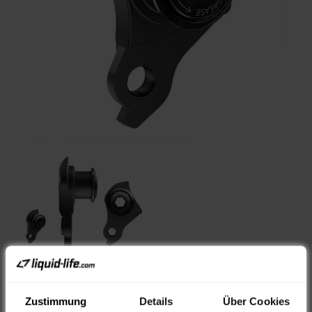
-42%
Zustimmung
Details
Über Cookies
Artikelnummer: 519629